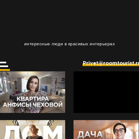
интересные люди в красивых интерьерах
Privet@roomtourist.r